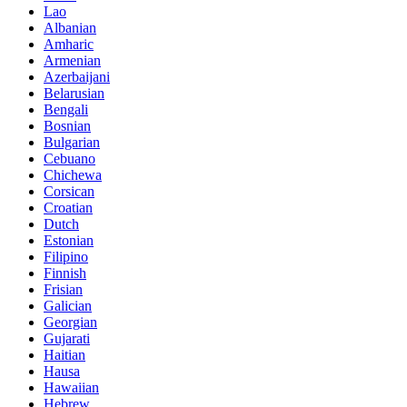
Lao
Albanian
Amharic
Armenian
Azerbaijani
Belarusian
Bengali
Bosnian
Bulgarian
Cebuano
Chichewa
Corsican
Croatian
Dutch
Estonian
Filipino
Finnish
Frisian
Galician
Georgian
Gujarati
Haitian
Hausa
Hawaiian
Hebrew