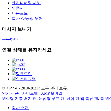
엔지니어링 사례
인증서
다운로드
회사 쇼/공장 투어
메시지 보내기
구독하다
연결 상태를 유지하세요
© 저작권 - 2010-2021 : 모든 권리 보유.
인기 상품
-
사이트맵
-
AMP 모바일
원심형 지붕 배기 팬
,
원심형 루프 팬
,
원심 팬 및 축류 팬
,
축 원
회사 소개