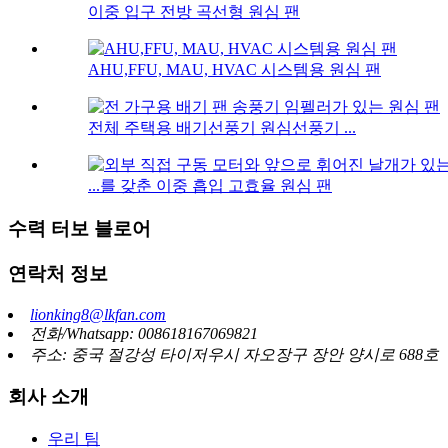
이중 입구 전방 곡선형 원심 팬
AHU,FFU, MAU, HVAC 시스템용 원심 팬
전체 주택용 배기선풍기 원심선풍기 ...
...를 갖춘 이중 흡입 고효율 원심 팬
수력 터보 블로어
연락처 정보
lionking8@lkfan.com
전화/Whatsapp: 008618167069821
주소: 중국 절강성 타이저우시 자오장구 장안 양시로 688호
회사 소개
우리 팀