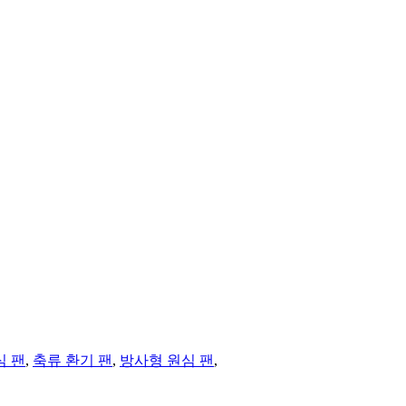
심 팬
,
축류 환기 팬
,
방사형 원심 팬
,